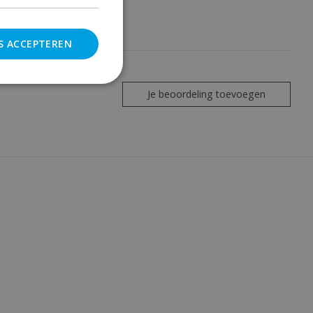
S ACCEPTEREN
Je beoordeling toevoegen