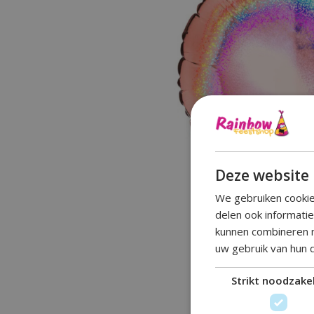
Deze website 
We gebruiken cookie
delen ook informati
kunnen combineren m
uw gebruik van hun 
Strikt noodzakel