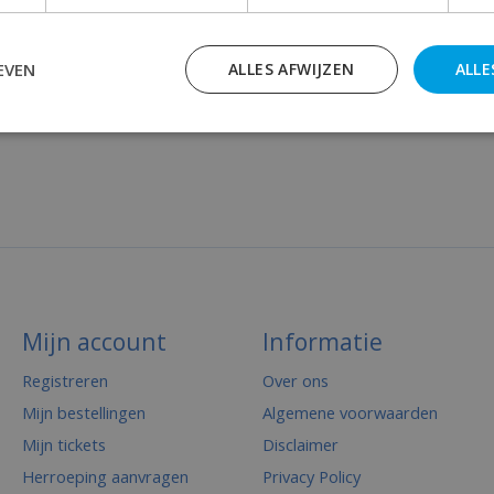
EVEN
ALLES AFWIJZEN
ALLE
Mijn account
Informatie
Registreren
Over ons
Mijn bestellingen
Algemene voorwaarden
Mijn tickets
Disclaimer
Herroeping aanvragen
Privacy Policy