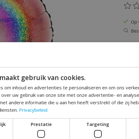
De be
Op 
Bes
Hoeveel
maakt gebruik van cookies.
s om inhoud en advertenties te personaliseren en om ons verke
e over uw gebruik van onze site met onze advertentie- en analys
et andere informatie die u aan hen heeft verstrekt of die zij h
diensten.
Privacybeleid
Toev
ijk
Prestatie
Targeting