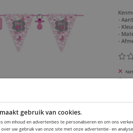
Kenme
- Aant
- Kleu
- Mate
- Afme
De be
Nie
Bes
maakt gebruik van cookies.
s om inhoud en advertenties te personaliseren en om ons verke
e over uw gebruik van onze site met onze advertentie- en analys