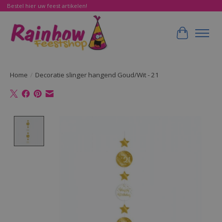
Bestel hier uw feest artikelen!
Winkelwa
Home
/
Decoratie slinger hangend Goud/Wit - 21
Product image slideshow Items