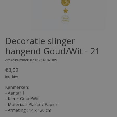
Decoratie slinger
hangend Goud/Wit - 21
Artikelnummer: 8716764182389
€3,99
Incl. btw
Kenmerken:
- Aantal: 1
- Kleur: Goud/Wit
- Materiaal: Plastic / Papier
- Afmeting : 14 x 120 cm