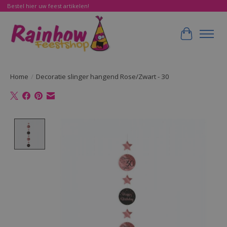
Bestel hier uw feest artikelen!
Winkelwa
Home
/
Decoratie slinger hangend Rose/Zwart - 30
Product image slideshow Items