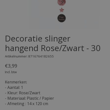
Decoratie slinger
hangend Rose/Zwart - 30
Artikelnummer: 8716764182655
€3,99
Incl. btw
Kenmerken:
- Aantal: 1
- Kleur: Rose/Zwart
- Materiaal: Plastic / Papier
- Afmeting : 14 x 120 cm