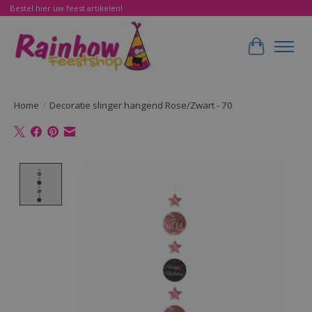
Bestel hier uw feest artikelen!
Winkelwa
Home
/
Decoratie slinger hangend Rose/Zwart - 70
Product image slideshow Items