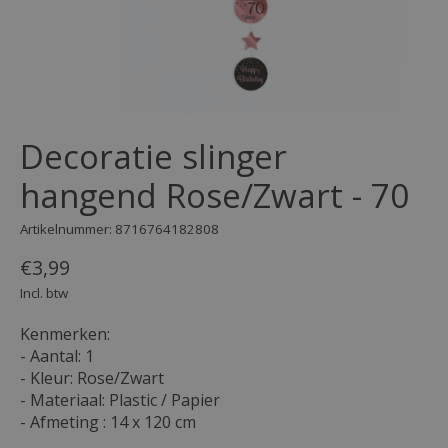
Decoratie slinger
hangend Rose/Zwart - 70
Artikelnummer: 8716764182808
€3,99
Incl. btw
Kenmerken:
- Aantal: 1
- Kleur: Rose/Zwart
- Materiaal: Plastic / Papier
- Afmeting : 14 x 120 cm