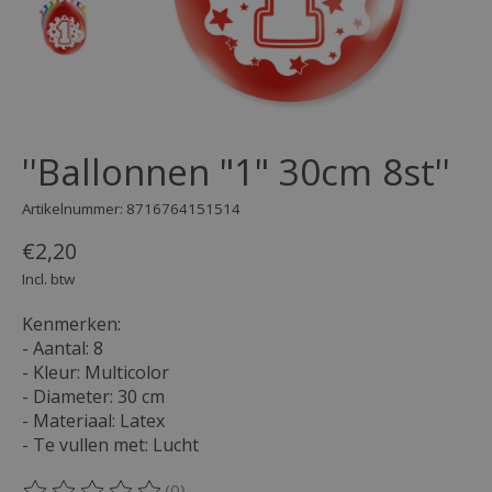
''Ballonnen "1" 30cm 8st''
Artikelnummer: 8716764151514
€2,20
Incl. btw
Kenmerken:
- Aantal: 8
- Kleur: Multicolor
- Diameter: 30 cm
- Materiaal: Latex
- Te vullen met: Lucht