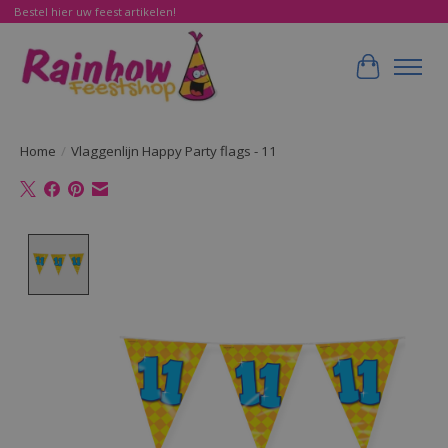
Bestel hier uw feest artikelen!
Winkelwa
Home
/
Vlaggenlijn Happy Party flags - 11
Product image slideshow Items