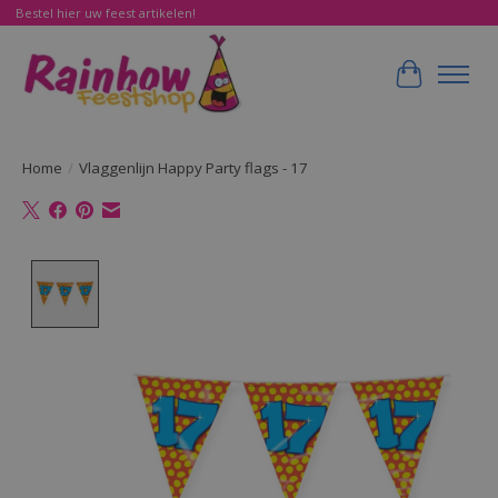
Bestel hier uw feest artikelen!
Winkelwa
Home
/
Vlaggenlijn Happy Party flags - 17
Product image slideshow Items