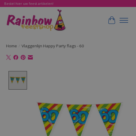
Bestel hier uw feest artikelen!
Winkelwa
Home
/
Vlaggenlijn Happy Party flags - 60
Product image slideshow Items