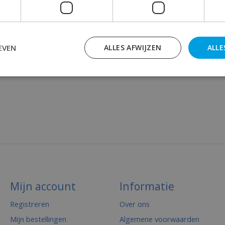
EVEN
ALLES AFWIJZEN
ALLE
Mijn account
Informatie
Registreren
Over ons
Mijn bestellingen
Algemene voorwaarden