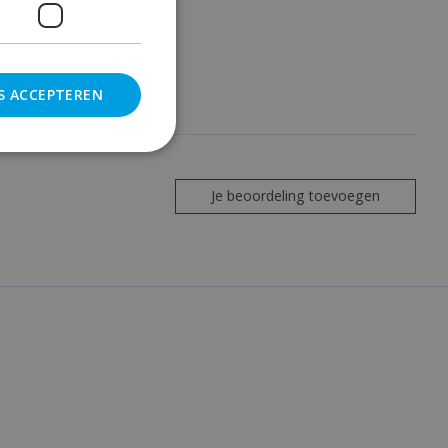
S ACCEPTEREN
Je beoordeling toevoegen