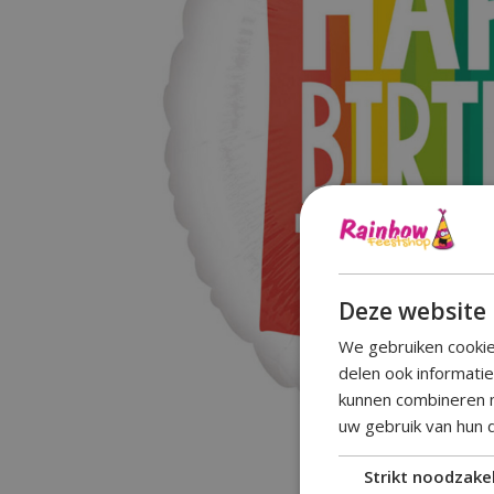
Deze website 
We gebruiken cookie
delen ook informati
kunnen combineren m
uw gebruik van hun 
Strikt noodzakel