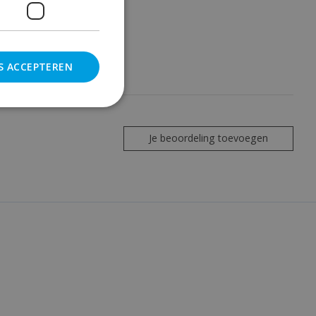
S ACCEPTEREN
Je beoordeling toevoegen