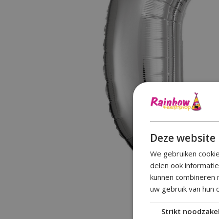
Deze website 
We gebruiken cookie
delen ook informati
kunnen combineren m
uw gebruik van hun 
Strikt noodzakel