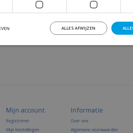
EVEN
ALLES AFWIJZEN
ALLE
Mijn account
Informatie
Registreren
Over ons
Mijn bestellingen
Algemene voorwaarden