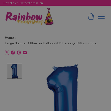
Bestel hier uw feest artikelen!
Winkelwa
Home
/
Large Number 1 Blue Foil Balloon N34 Packaged 88 cm x 38 cm
Product image slideshow Items