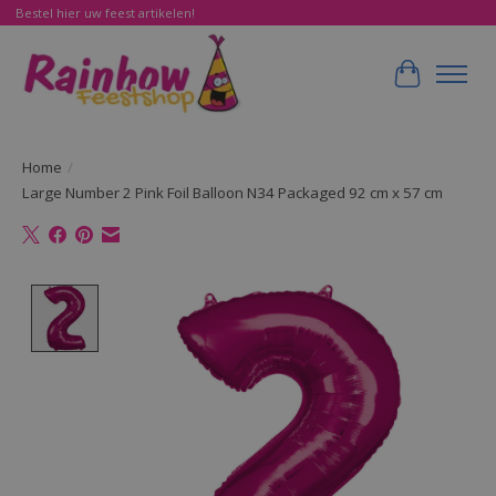
Bestel hier uw feest artikelen!
Winkelwa
Home
/
Large Number 2 Pink Foil Balloon N34 Packaged 92 cm x 57 cm
Product image slideshow Items