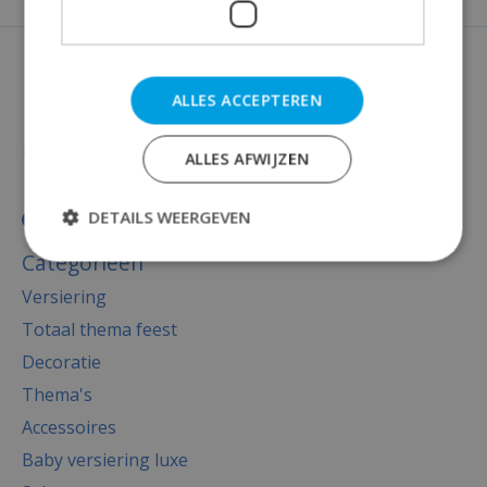
ALLES ACCEPTEREN
ALLES AFWIJZEN
DETAILS WEERGEVEN
Categorieën
Versiering
Totaal thema feest
Decoratie
Thema's
Accessoires
Baby versiering luxe