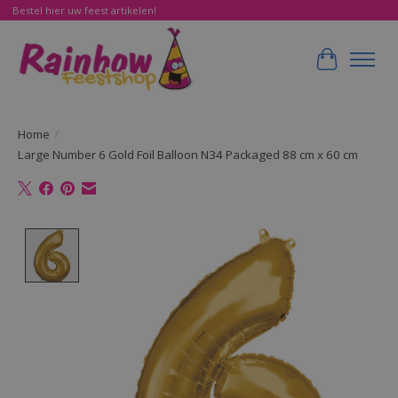
Bestel hier uw feest artikelen!
Winkelwa
Home
/
Large Number 6 Gold Foil Balloon N34 Packaged 88 cm x 60 cm
Product image slideshow Items