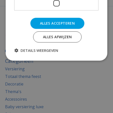
ALLES ACCEPTEREN
ALLES AFWIJZEN
DETAILS WEERGEVEN
Categorieën
Versiering
Totaal thema feest
Decoratie
Thema's
Accessoires
Baby versiering luxe