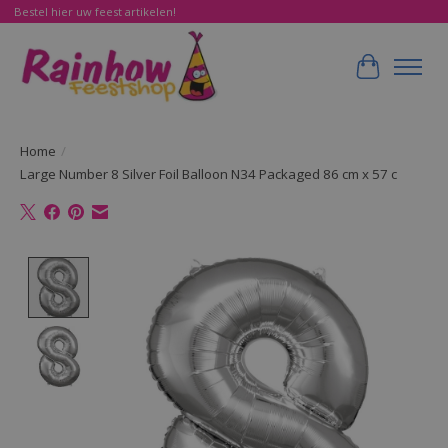
Bestel hier uw feest artikelen!
Winkelwa
Home
/
Large Number 8 Silver Foil Balloon N34 Packaged 86 cm x 57 c
Product image slideshow Items