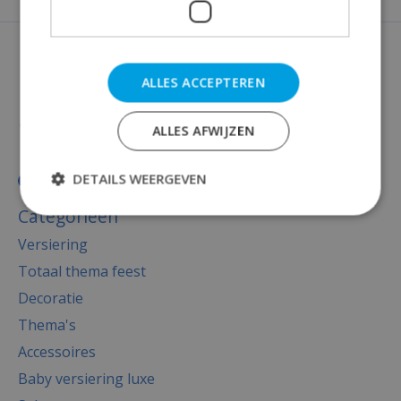
ALLES ACCEPTEREN
ALLES AFWIJZEN
DETAILS WEERGEVEN
Categorieën
Versiering
Totaal thema feest
Decoratie
Thema's
Accessoires
Baby versiering luxe