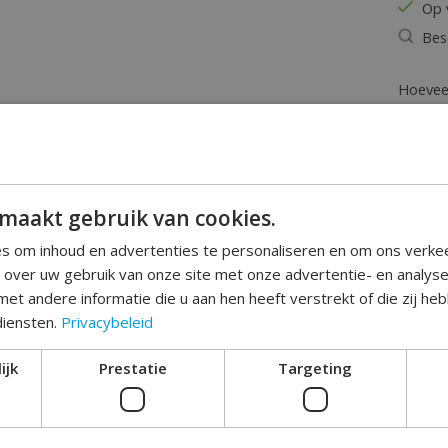
Op 
Bes
Hoeveel
maakt gebruik van cookies.
s om inhoud en advertenties te personaliseren en om ons verke
e over uw gebruik van onze site met onze advertentie- en analys
et andere informatie die u aan hen heeft verstrekt of die zij h
Toev
diensten.
Privacybeleid
ijk
Prestatie
Targeting