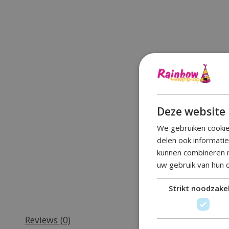
Deze website 
We gebruiken cookie
delen ook informati
kunnen combineren m
uw gebruik van hun 
Strikt noodzakel
Reviews (0)