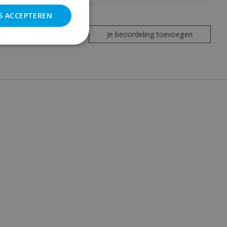
S ACCEPTEREN
Je beoordeling toevoegen