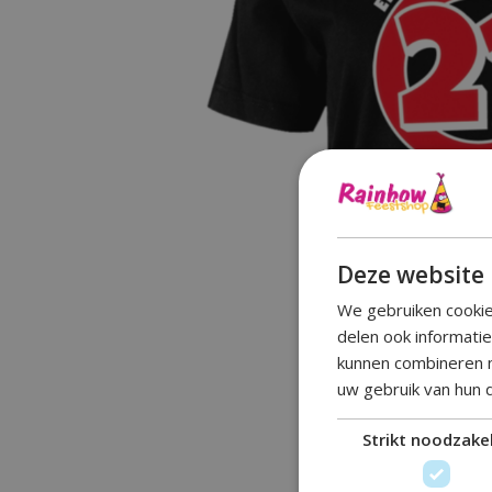
Deze website 
We gebruiken cookie
delen ook informati
kunnen combineren m
uw gebruik van hun 
Strikt noodzakel