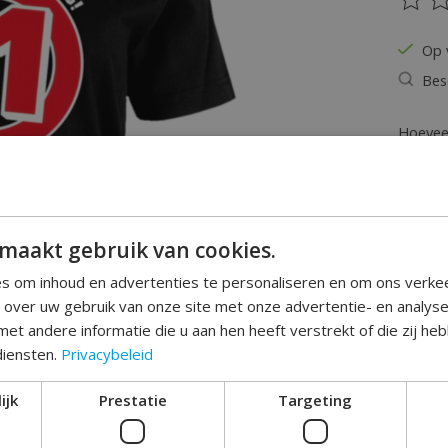
De be
Op 
Bes
Hoeveel
maakt gebruik van cookies.
s om inhoud en advertenties te personaliseren en om ons verke
e over uw gebruik van onze site met onze advertentie- en analys
et andere informatie die u aan hen heeft verstrekt of die zij h
Toev
diensten.
Privacybeleid
ijk
Prestatie
Targeting