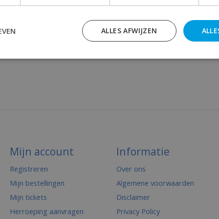
EVEN
ALLES AFWIJZEN
ALLE
Mijn account
Informatie
Registreren
Over ons
Mijn bestellingen
Algemene voorwaarden
Mijn tickets
Disclaimer
Herroeping aanvragen
Privacy Policy