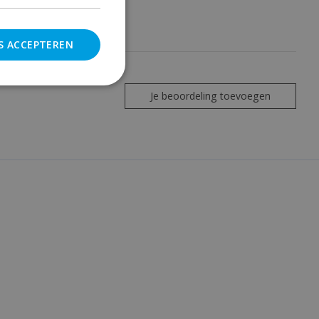
S ACCEPTEREN
Je beoordeling toevoegen