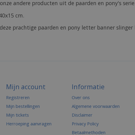
onze andere producten uit de paarden en pony's serie
140x15 cm.
eze prachtige paarden en pony letter banner slinger 
Mijn account
Informatie
Registreren
Over ons
Mijn bestellingen
Algemene voorwaarden
Mijn tickets
Disclaimer
Herroeping aanvragen
Privacy Policy
Betaalmethoden