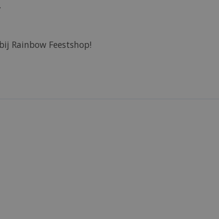
.
bij Rainbow Feestshop!