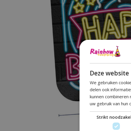
Deze website 
We gebruiken cookie
delen ook informati
kunnen combineren m
uw gebruik van hun 
Strikt noodzakel