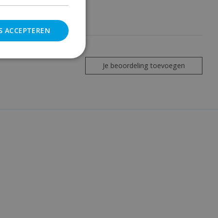
S ACCEPTEREN
Je beoordeling toevoegen