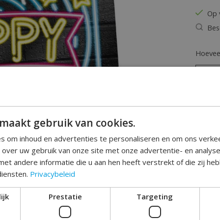
Op 
Bes
Hoeveel
maakt gebruik van cookies.
s om inhoud en advertenties te personaliseren en om ons verke
e over uw gebruik van onze site met onze advertentie- en analys
Toev
et andere informatie die u aan hen heeft verstrekt of die zij h
diensten.
Privacybeleid
ijk
Prestatie
Targeting