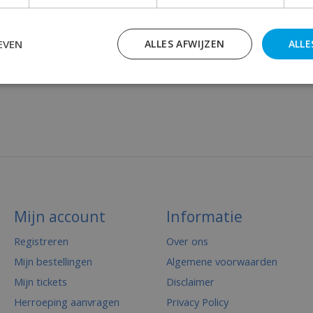
EVEN
ALLES AFWIJZEN
ALLE
Mijn account
Informatie
Registreren
Over ons
Mijn bestellingen
Algemene voorwaarden
Mijn tickets
Disclaimer
Herroeping aanvragen
Privacy Policy