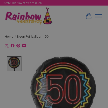
Bestel hier uw feest artikelen!
Winkelwa
Home
/
Neon Foil balloon - 50
Product image slideshow Items