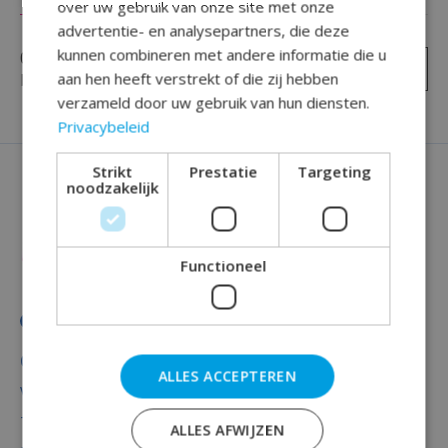
over uw gebruik van onze site met onze
advertentie- en analysepartners, die deze
kunnen combineren met andere informatie die u
0
sterren op basis van
0
Je beoordeling toevoegen
aan hen heeft verstrekt of die zij hebben
beoordelingen
verzameld door uw gebruik van hun diensten.
Privacybeleid
Strikt
Prestatie
Targeting
noodzakelijk
Functioneel
Categorieën
ALLES ACCEPTEREN
Versiering
Totaal thema feest
ALLES AFWIJZEN