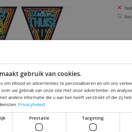
Nie
Bes
maakt gebruik van cookies.
s om inhoud en advertenties te personaliseren en om ons verke
e over uw gebruik van onze site met onze advertentie- en analys
et andere informatie die u aan hen heeft verstrekt of die zij h
diensten.
Privacybeleid
ijk
Prestatie
Targeting