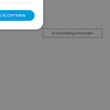
S ACCEPTEREN
Je beoordeling toevoegen