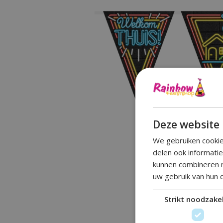
Deze website 
We gebruiken cookie
delen ook informati
kunnen combineren m
uw gebruik van hun 
Strikt noodzakel