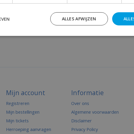
EVEN
ALLES AFWIJZEN
ALLE
Mijn account
Informatie
Registreren
Over ons
Mijn bestellingen
Algemene voorwaarden
Mijn tickets
Disclaimer
Herroeping aanvragen
Privacy Policy