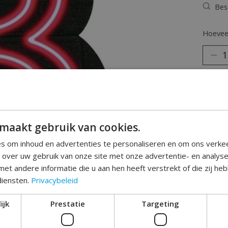
Bes
Hoeveel
maakt gebruik van cookies.
Toev
s om inhoud en advertenties te personaliseren en om ons verke
e over uw gebruik van onze site met onze advertentie- en analys
et andere informatie die u aan hen heeft verstrekt of die zij h
diensten.
Privacybeleid
ijk
Prestatie
Targeting