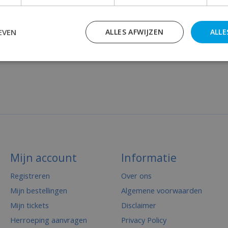
EVEN
ALLES AFWIJZEN
ALLE
Mijn account
Informatie
Registreren
Over ons
Mijn bestellingen
Algemene voorwaarden
Mijn tickets
Disclaimer
Herroeping aanvragen
Privacy Policy