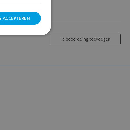
S ACCEPTEREN
Je beoordeling toevoegen