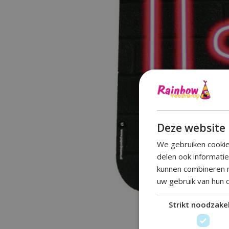
Deze website 
We gebruiken cookie
delen ook informati
kunnen combineren m
uw gebruik van hun 
Strikt noodzakel