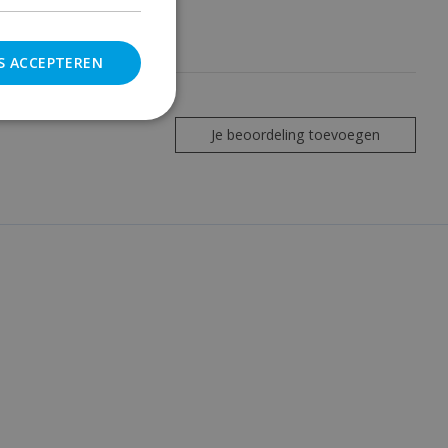
S ACCEPTEREN
Je beoordeling toevoegen