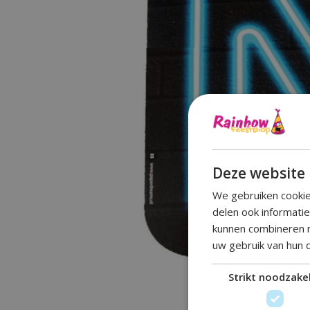
Deze website 
We gebruiken cookie
delen ook informati
kunnen combineren m
uw gebruik van hun 
Strikt noodzakel