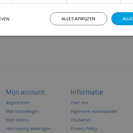
EVEN
ALLES AFWIJZEN
ALLE
Mijn account
Informatie
Registreren
Over ons
Mijn bestellingen
Algemene voorwaarden
Mijn tickets
Disclaimer
Herroeping aanvragen
Privacy Policy