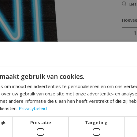
Bes
Hoeveel
maakt gebruik van cookies.
Toev
s om inhoud en advertenties te personaliseren en om ons verke
e over uw gebruik van onze site met onze advertentie- en analys
et andere informatie die u aan hen heeft verstrekt of die zij h
diensten.
Privacybeleid
ijk
Prestatie
Targeting