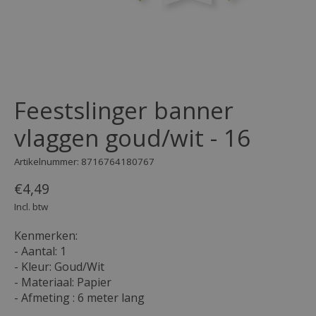
Feestslinger banner
vlaggen goud/wit - 16
Artikelnummer: 8716764180767
€4,49
Incl. btw
Kenmerken:
- Aantal: 1
- Kleur: Goud/Wit
- Materiaal: Papier
- Afmeting : 6 meter lang