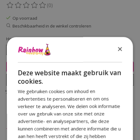
(0)
De beoordeling van dit product is
0
van de 5
Op voorraad
Beschikbaarheid in de winkel controleren
Hoeveelheid:
×
Toevoegen aan winkelwagen
Deze website maakt gebruik van
Plaats bestelling
cookies.
We gebruiken cookies om inhoud en
Toevoegen om te vergelijken
advertenties te personaliseren en om ons
verkeer te analyseren. We delen ook informatie
over uw gebruik van onze site met onze
advertentie- en analysepartners, die deze
Beschrijving
Reviews (0)
kunnen combineren met andere informatie die u
aan hen heeft verstrekt of die zij hebben