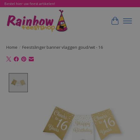
Bestel hier uw feest artikelen!
Winkelwa
Home
/
Feestslinger banner vlaggen goud/wit - 16
Product image slideshow Items