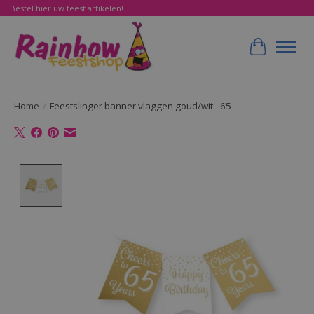
Bestel hier uw feest artikelen!
Winkelwa
Home
/
Feestslinger banner vlaggen goud/wit - 65
Product image slideshow Items