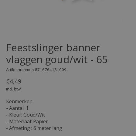
Feestslinger banner
vlaggen goud/wit - 65
Artikelnummer: 8716764181009
€4,49
Incl. btw
Kenmerken:
- Aantal: 1
- Kleur: Goud/Wit
- Materiaal: Papier
- Afmeting : 6 meter lang