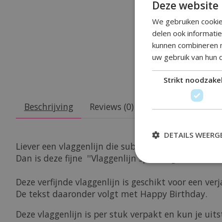
Deze website 
We gebruiken cookie
delen ook informati
kunnen combineren m
uw gebruik van hun 
Strikt noodzakel
Beschrijving
Reviews (0)
DETAILS WEERG
Liever een vlaggenlijn die subtiel maar stijlvol is ?
Dan is deze fijne ''Vlaggenlijn sparkle glitter 30 H
Deze verfijnde vlaggenlijn is geschikt voor een verj
De tekst daaronder volgt met Happy Birthday.
Deze vlaggenlijn is per stuk verpakt en kun je u