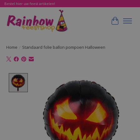
Bestel hier uw feest artikelen!
Winkelwa
Home
/
Standaard folie ballon pompoen Halloween
Product image slideshow Items