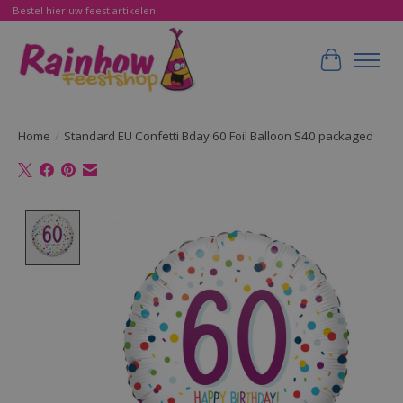
Bestel hier uw feest artikelen!
Winkelwa
Home
/
Standard EU Confetti Bday 60 Foil Balloon S40 packaged
Product image slideshow Items