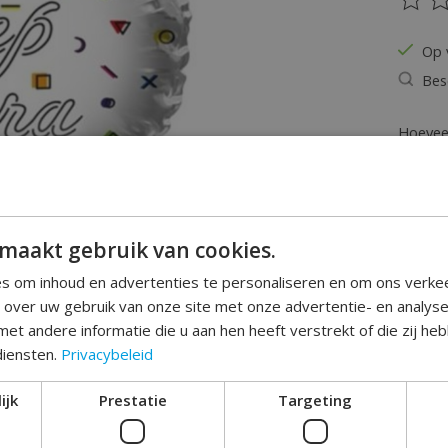
De be
Op 
Bes
Hoeveel
maakt gebruik van cookies.
s om inhoud en advertenties te personaliseren en om ons verke
e over uw gebruik van onze site met onze advertentie- en analys
et andere informatie die u aan hen heeft verstrekt of die zij h
Toev
diensten.
Privacybeleid
ijk
Prestatie
Targeting