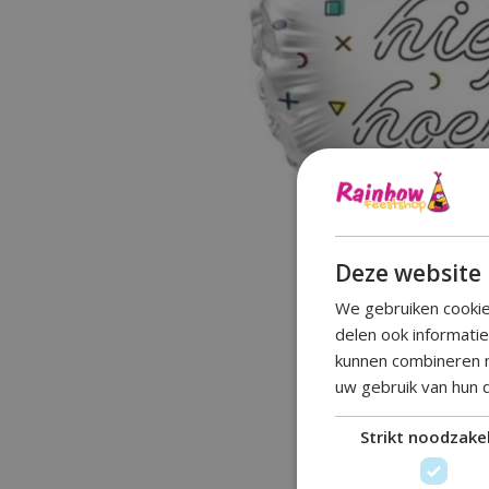
Deze website 
We gebruiken cookie
delen ook informati
kunnen combineren m
uw gebruik van hun 
Strikt noodzakel