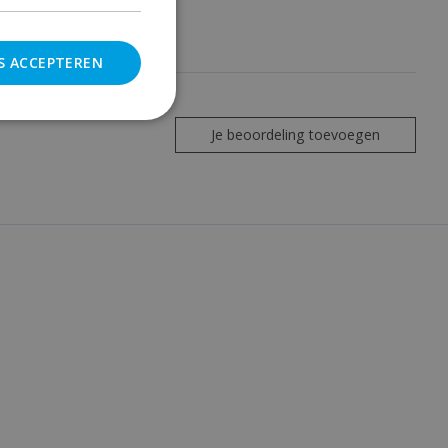
S ACCEPTEREN
Je beoordeling toevoegen