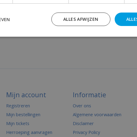
EVEN
ALLES AFWIJZEN
ALLE
Mijn account
Informatie
Registreren
Over ons
Mijn bestellingen
Algemene voorwaarden
Mijn tickets
Disclaimer
Herroeping aanvragen
Privacy Policy