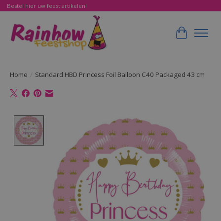
Bestel hier uw feest artikelen!
Winkelwa
Home
/
Standard HBD Princess Foil Balloon C40 Packaged 43 cm
Product image slideshow Items