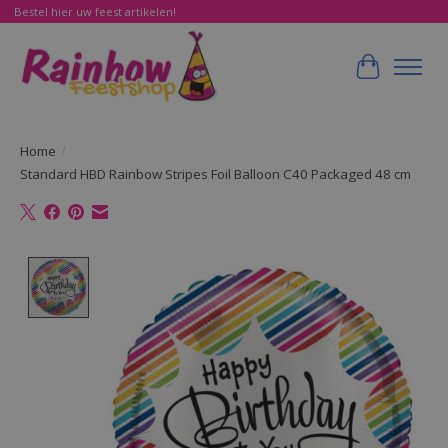
Bestel hier uw feest artikelen!
Winkelwa
Home
/
Standard HBD Rainbow Stripes Foil Balloon C40 Packaged 48 cm
Product image slideshow Items