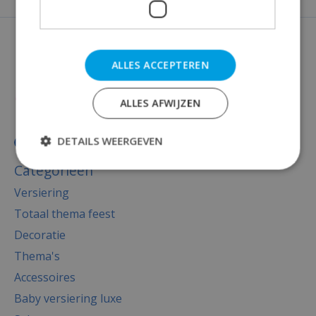
ALLES ACCEPTEREN
ALLES AFWIJZEN
DETAILS WEERGEVEN
Categorieën
Versiering
Totaal thema feest
Decoratie
Thema's
Accessoires
Baby versiering luxe