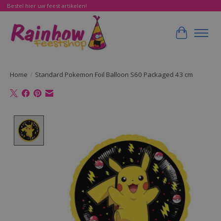
Bestel hier uw feest artikelen!
Winkelwa
Home
/
Standard Pokemon Foil Balloon S60 Packaged 43 cm
Product image slideshow Items