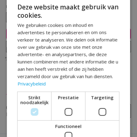
Deze website maakt gebruik van
Hoeveelheid:
cookies.
We gebruiken cookies om inhoud en
advertenties te personaliseren en om ons
Toevoegen aan winkelwagen
verkeer te analyseren. We delen ook informatie
Plaats bestelling
over uw gebruik van onze site met onze
advertentie- en analysepartners, die deze
Toevoegen om te vergelijken
kunnen combineren met andere informatie die u
aan hen heeft verstrekt of die zij hebben
verzameld door uw gebruik van hun diensten.
Privacybeleid
Reviews (0)
Strikt
Prestatie
Targeting
noodzakelijk
0
sterren op basis van
0
Je beoordeling toevoegen
beoordelingen
Functioneel