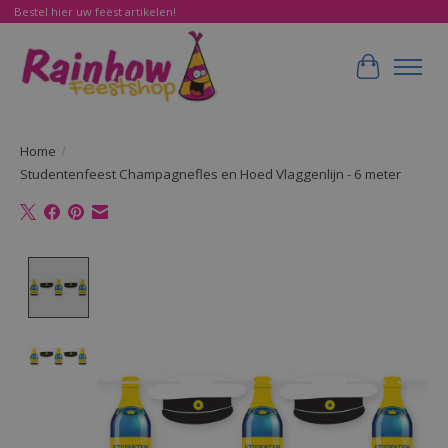
Bestel hier uw feest artikelen!
Winkelwa
Home
/
Studentenfeest Champagnefles en Hoed Vlaggenlijn - 6 meter
Product image slideshow Items