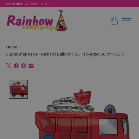
Bestel hier uw feest artikelen!
Winkelwa
Home
/
SuperShape Fire Truck Foil Balloon P35 Packaged 66 cm x 55 c
Product image slideshow Items