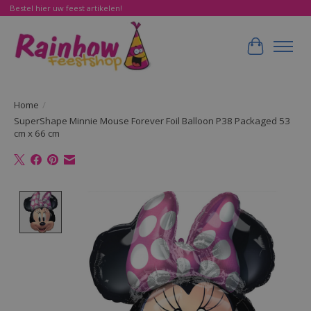
Bestel hier uw feest artikelen!
Winkelwa
Home
/
SuperShape Minnie Mouse Forever Foil Balloon P38 Packaged 53
cm x 66 cm
Product image slideshow Items