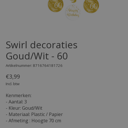
Swirl decoraties
Goud/Wit - 60
Artikelnummer: 8716764181726
€3,99
Incl. btw
Kenmerken:
- Aantal: 3
- Kleur: Goud/Wit
- Materiaal: Plastic / Papier
- Afmeting : Hoogte 70 cm