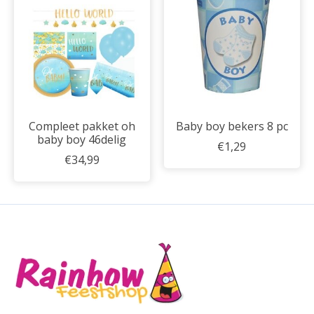
Compleet pakket oh
Baby boy bekers 8 pc
baby boy 46delig
€1,29
€34,99