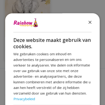
×
Deze website maakt gebruik van
Servetten baby safari
cookies.
nude (25cm, 20st)
€2,95
We gebruiken cookies om inhoud en
advertenties te personaliseren en om ons
verkeer te analyseren. We delen ook informatie
over uw gebruik van onze site met onze
advertentie- en analysepartners, die deze
kunnen combineren met andere informatie die u
aan hen heeft verstrekt of die zij hebben
verzameld door uw gebruik van hun diensten.
Privacybeleid