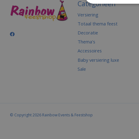
Categorieën
Versiering
Totaal thema feest
Decoratie
Thema's
Accessoires
Baby versiering luxe
Sale
© Copyright 2026 Rainbow Events & Feestshop