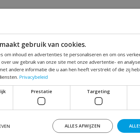
Geen producten gev
maakt gebruik van cookies.
s om inhoud en advertenties te personaliseren en om ons verke
e over uw gebruik van onze site met onze advertentie- en analys
et andere informatie die u aan hen heeft verstrekt of die zij h
diensten.
Privacybeleid
ijk
Prestatie
Targeting
EVEN
ALLES AFWIJZEN
ALLE