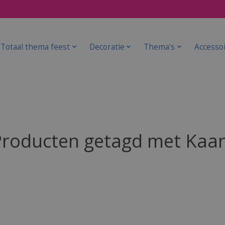
Totaal thema feest
Decoratie
Thema's
Accesso
Producten getagd met Kaar