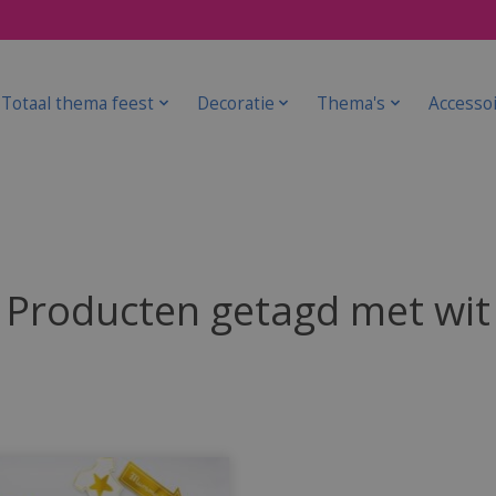
Totaal thema feest
Decoratie
Thema's
Accesso
Producten getagd met wit