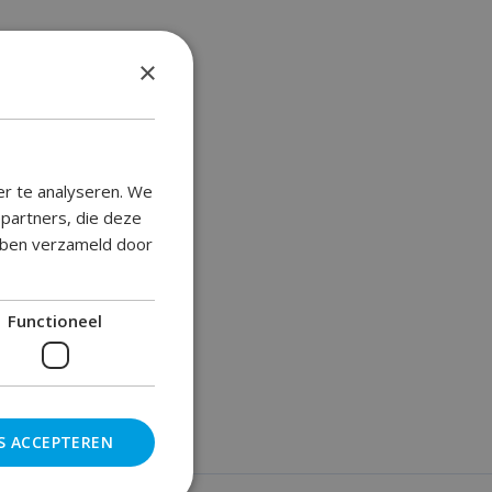
×
er te analyseren. We
epartners, die deze
ebben verzameld door
Functioneel
S ACCEPTEREN