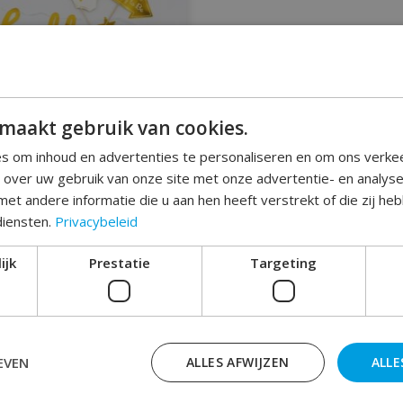
maakt gebruik van cookies.
s om inhoud en advertenties te personaliseren en om ons verke
e over uw gebruik van onze site met onze advertentie- en analys
et andere informatie die u aan hen heeft verstrekt of die zij h
diensten.
Privacybeleid
 exclusive pakket hello
ijk
Prestatie
Targeting
baby
€44,99
EVEN
ALLES AFWIJZEN
ALLE