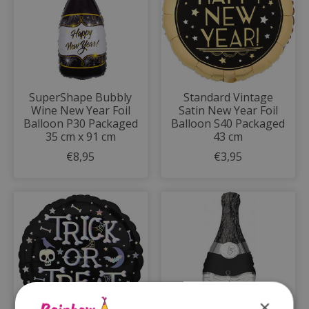
SuperShape Bubbly
Standard Vintage
Wine New Year Foil
Satin New Year Foil
Balloon P30 Packaged
Balloon S40 Packaged
35 cm x 91 cm
43 cm
€8,95
€3,95
×