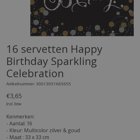
16 servetten Happy
Birthday Sparkling
Celebration
Artikelnummer: 30013051665655
€3,65
Incl. btw
Kenmerken:
- Aantal: 16
- Kleur: Multicolor zilver & goud
- Maat : 33 x 33 cm