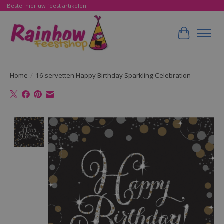
Bestel hier uw feest artikelen!
Winkelwa
Home
/
16 servetten Happy Birthday Sparkling Celebration
Product image slideshow Items