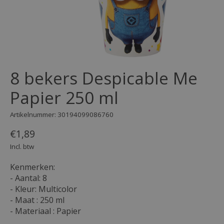
8 bekers Despicable Me
Papier 250 ml
Artikelnummer: 30194099086760
€1,89
Incl. btw
Kenmerken:
- Aantal: 8
- Kleur: Multicolor
- Maat : 250 ml
- Materiaal : Papier