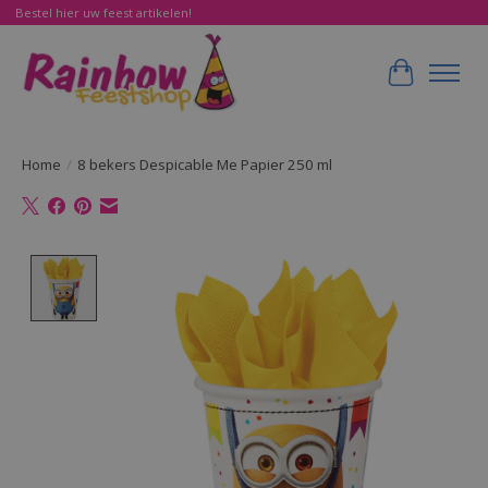
Bestel hier uw feest artikelen!
Winkelwa
Home
/
8 bekers Despicable Me Papier 250 ml
Product image slideshow Items