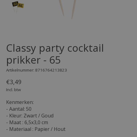
Classy party cocktail
prikker - 65
Artikelnummer: 8716764213823
€3,49
Incl. btw
Kenmerken:
- Aantal: 50
- Kleur: Zwart / Goud
- Maat : 6,5x3,0 cm
- Materiaal : Papier / Hout