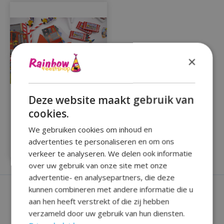
×
Deze website maakt gebruik van
Compleet partypakket
cookies.
brandweerman Sam
39delig
We gebruiken cookies om inhoud en
advertenties te personaliseren en om ons
€24,99
verkeer te analyseren. We delen ook informatie
over uw gebruik van onze site met onze
advertentie- en analysepartners, die deze
kunnen combineren met andere informatie die u
aan hen heeft verstrekt of die zij hebben
verzameld door uw gebruik van hun diensten.