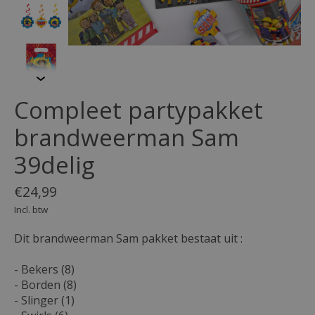
Compleet partypakket
brandweerman Sam
39delig
€24,99
Incl. btw
Dit brandweerman Sam pakket bestaat uit :
- Bekers (8)
- Borden (8)
- Slinger (1)