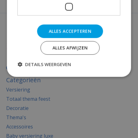
ALLES ACCEPTEREN
ALLES AFWIJZEN
DETAILS WEERGEVEN
Categorieën
Versiering
Totaal thema feest
Decoratie
Thema's
Accessoires
Baby versiering luxe